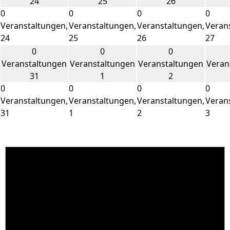
24
25
26
0
0
0
0
Veranstaltungen,
Veranstaltungen,
Veranstaltungen,
Veran
24
25
26
27
0
0
0
Veranstaltungen
Veranstaltungen
Veranstaltungen
Veran
31
1
2
0
0
0
0
Veranstaltungen,
Veranstaltungen,
Veranstaltungen,
Veran
31
1
2
3