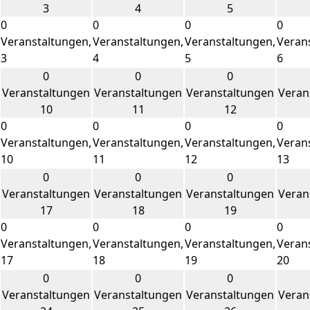
3
4
5
0
0
0
0
Veranstaltungen,
Veranstaltungen,
Veranstaltungen,
Veran
3
4
5
6
0
0
0
Veranstaltungen
Veranstaltungen
Veranstaltungen
Veran
10
11
12
0
0
0
0
Veranstaltungen,
Veranstaltungen,
Veranstaltungen,
Veran
10
11
12
13
0
0
0
Veranstaltungen
Veranstaltungen
Veranstaltungen
Veran
17
18
19
0
0
0
0
Veranstaltungen,
Veranstaltungen,
Veranstaltungen,
Veran
17
18
19
20
0
0
0
Veranstaltungen
Veranstaltungen
Veranstaltungen
Veran