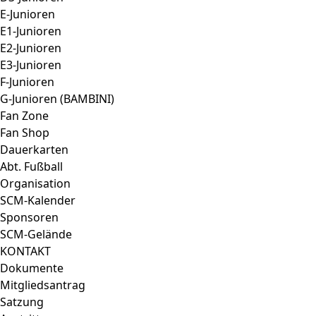
E-Junioren
E1-Junioren
E2-Junioren
E3-Junioren
F-Junioren
G-Junioren (BAMBINI)
Fan Zone
Fan Shop
Dauerkarten
Abt. Fußball
Organisation
SCM-Kalender
Sponsoren
SCM-Gelände
KONTAKT
Dokumente
Mitgliedsantrag
Satzung