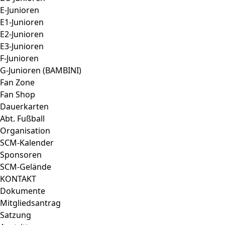
E-Junioren
E1-Junioren
E2-Junioren
E3-Junioren
F-Junioren
G-Junioren (BAMBINI)
Fan Zone
Fan Shop
Dauerkarten
Abt. Fußball
Organisation
SCM-Kalender
Sponsoren
SCM-Gelände
KONTAKT
Dokumente
Mitgliedsantrag
Satzung