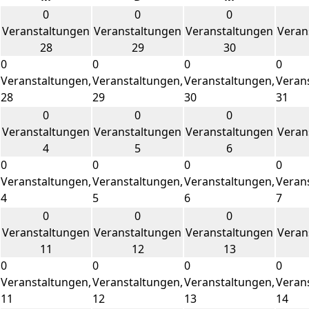
0
0
0
Veranstaltungen
Veranstaltungen
Veranstaltungen
Veran
28
29
30
0
0
0
0
Veranstaltungen,
Veranstaltungen,
Veranstaltungen,
Veran
28
29
30
31
0
0
0
Veranstaltungen
Veranstaltungen
Veranstaltungen
Veran
4
5
6
0
0
0
0
Veranstaltungen,
Veranstaltungen,
Veranstaltungen,
Veran
4
5
6
7
0
0
0
Veranstaltungen
Veranstaltungen
Veranstaltungen
Veran
11
12
13
0
0
0
0
Veranstaltungen,
Veranstaltungen,
Veranstaltungen,
Veran
11
12
13
14