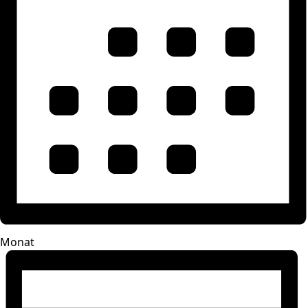
Monat