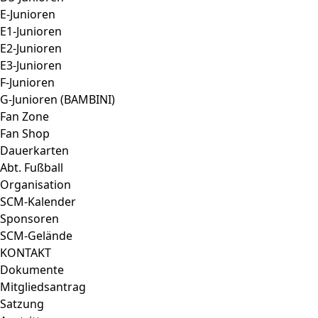
E-Junioren
E1-Junioren
E2-Junioren
E3-Junioren
F-Junioren
G-Junioren (BAMBINI)
Fan Zone
Fan Shop
Dauerkarten
Abt. Fußball
Organisation
SCM-Kalender
Sponsoren
SCM-Gelände
KONTAKT
Dokumente
Mitgliedsantrag
Satzung