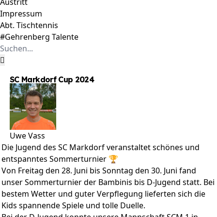
Austritt
Impressum
Abt. Tischtennis
#Gehrenberg Talente
Suche
nach:
SC Markdorf Cup 2024
Uwe Vass
Die Jugend des SC Markdorf veranstaltet schönes und
entspanntes Sommerturnier 🏆
Von Freitag den 28. Juni bis Sonntag den 30. Juni fand
unser Sommerturnier der Bambinis bis D-Jugend statt. Bei
bestem Wetter und guter Verpflegung lieferten sich die
Kids spannende Spiele und tolle Duelle.