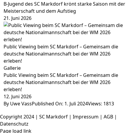
B-Jugend des SC Markdorf krönt starke Saison mit der
Meisterschaft und dem Aufstieg
21. Juni 2026
Public Viewing beim SC Markdorf – Gemeinsam die
deutsche Nationalmannschaft bei der WM 2026
erleben!
Gallerie
Public Viewing beim SC Markdorf – Gemeinsam die
deutsche Nationalmannschaft bei der WM 2026
erleben!
12. Juni 2026
By
Uwe Vass
Published On: 1. Juli 2024
Views: 1813
Copyright 2024 | SC Markdorf |
Impressum
|
AGB
|
Datenschutz
Instagram
Facebook
Page load link