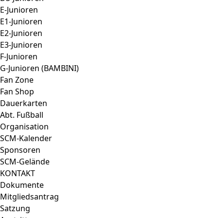
E-Junioren
E1-Junioren
E2-Junioren
E3-Junioren
F-Junioren
G-Junioren (BAMBINI)
Fan Zone
Fan Shop
Dauerkarten
Abt. Fußball
Organisation
SCM-Kalender
Sponsoren
SCM-Gelände
KONTAKT
Dokumente
Mitgliedsantrag
Satzung