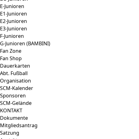
E-Junioren
E1-Junioren
E2-Junioren
E3-Junioren
F-Junioren
G-Junioren (BAMBINI)
Fan Zone
Fan Shop
Dauerkarten
Abt. Fußball
Organisation
SCM-Kalender
Sponsoren
SCM-Gelände
KONTAKT
Dokumente
Mitgliedsantrag
Satzung