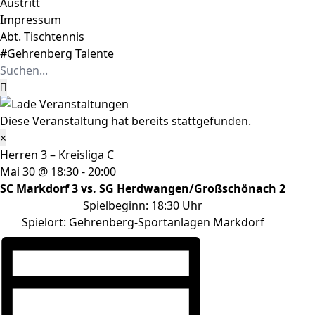
Austritt
Impressum
Abt. Tischtennis
#Gehrenberg Talente
Suche
nach:
Diese Veranstaltung hat bereits stattgefunden.
×
Herren 3 – Kreisliga C
Mai 30 @ 18:30
-
20:00
SC Markdorf 3 vs. SG Herdwangen/Großschönach 2
Spielbeginn: 18:30 Uhr
Spielort: Gehrenberg-Sportanlagen Markdorf