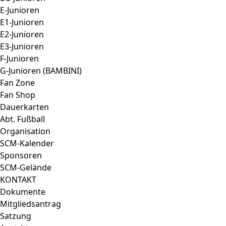
E-Junioren
E1-Junioren
E2-Junioren
E3-Junioren
F-Junioren
G-Junioren (BAMBINI)
Fan Zone
Fan Shop
Dauerkarten
Abt. Fußball
Organisation
SCM-Kalender
Sponsoren
SCM-Gelände
KONTAKT
Dokumente
Mitgliedsantrag
Satzung